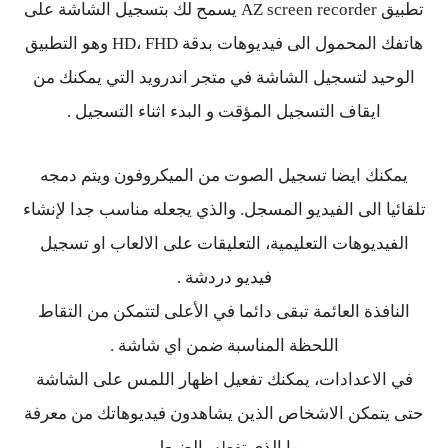
تطبيق AZ screen recorder يسمح لك بتسجيل الشاشة على
هاتفك المحمول الى فيديوهات بدقة HD، FHD وهو التطبيق
الوحيد لتسجيل الشاشة في متجر اندرويد التي يمكنك من
ايقاف التسجيل المؤقت و البدء اثناء التسجيل .
يمكنك ايضا تسجيل الصوت من الميكروفون ويتم دمجه
تلقائيا الى الفيديو المسجل. والذي يجعله مناسب جدا لإنشاء
الفيديوهات التعليمية، التعليقات على الالعاب او تسجيل
فيديو دردشة .
النافذة العائمة تبقى دائما في الأعلى لتتمكن من التقاط
اللحظة المناسبة ضمن اي شاشة .
في الاعدادات، يمكنك تفعيل اظهار اللمس على الشاشة
حتى يتمكن الاشخاص الذين يشاهدون فيديوهاتك من معرفة
ما الذي
بالضبط .
تفعله