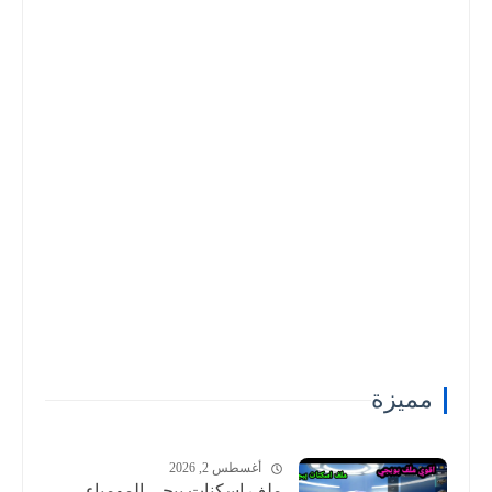
مميزة
أغسطس 2, 2026
ملف اسكنات ببجي المومياء