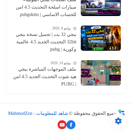
سيارات اسلحة التحديث 4.5 امن
للحساب الاساسي | pubgskins
يوليو 8, 2026
ببجي 32 بت | تحميل نسخة ببجي
32bit التحديث الجديد 4.5 عالمية
وكورية | pubg
يوليو 14, 2026
ملف الموجهات المباشرة ببجي
هيد شوت التحديث الجديد 4.5 امن
| PUBG
جميع الحقوق محفوظة ©
شاهد للمعلومات - MahmodZen