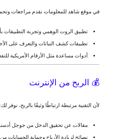
في موقع شاهد للمعلومات نقدم مراجعات وتحميلا
تطبيق الروت الوهمي وتجربة التطبيقات بأ
تطبيقات كشف النباتات والتعرف على الأج
أدوات مساعدة مثل الأرقام الأمريكية للتفع
💰 الربح من الإنترنت
لأن التقنية مرتبطة ارتباطًا وثيقًا بالربح، نوفر لك:
مقالات عن
تحقيق الدخل من جوجل أدس
نصائح لزيادة الأرباح وحماية الحسابات من ا