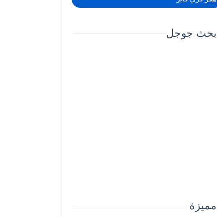
بحث جوجل
مميزة