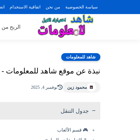
سياسة الخصوصية
من نحن
اتفاقية الاستخدام
اتص
الربح من ا
شاهد للمعلومات
نبذة عن موقع شاهد للمعلومات - MahmodZen
محمود زين
نوفمبر 4, 2025
جدول التنقل
🎮 قسم الألعاب