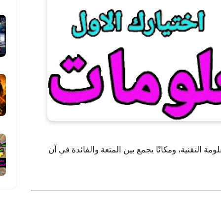
لومة التقنية، ومكانًا يجمع بين
المتعة والفائدة
في آن