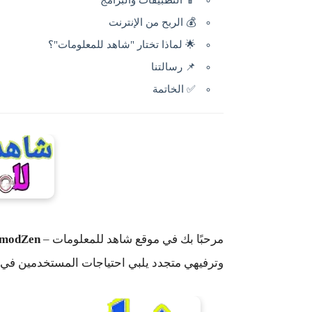
📱 التطبيقات والبرامج
💰 الربح من الإنترنت
🌟 لماذا تختار "شاهد للمعلومات"؟
📌 رسالتنا
✅ الخاتمة
مرحبًا بك في
موقع شاهد للمعلومات –
modZen
وترفيهي متجدد يلبي احتياجات المستخدمين في ال