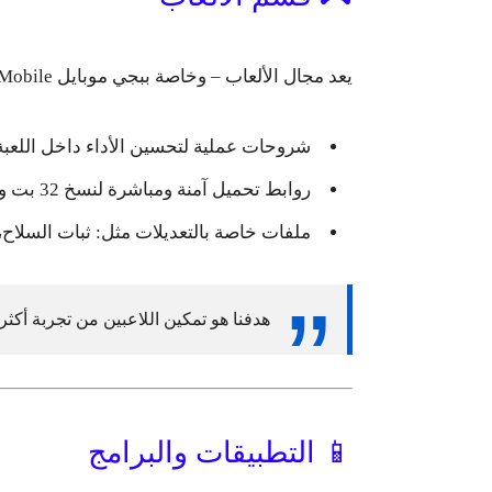
يعد مجال الألعاب – وخاصة
ببجي موبايل PUBG Mobile
شروحات عملية لتحسين الأداء داخل اللعبة
روابط تحميل آمنة ومباشرة لنسخ 32 بت و64 بت.
ملفات خاصة بالتعديلات مثل: ثبات السلاح،
هدفنا هو
تمكين اللاعبين من تجربة أكثر ا
📱 التطبيقات والبرامج