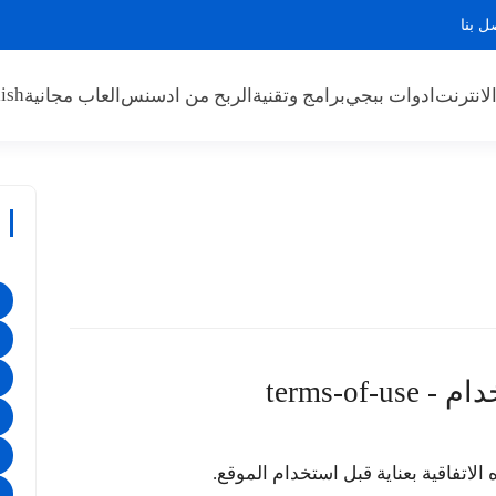
ل بنا
ish
لانترنت
ادوات ببجي
برامج وتقنية
الربح من ادسنس
العاب مجانية
terms-of-u
الاتفاقية بعناية قبل استخدام الموقع.