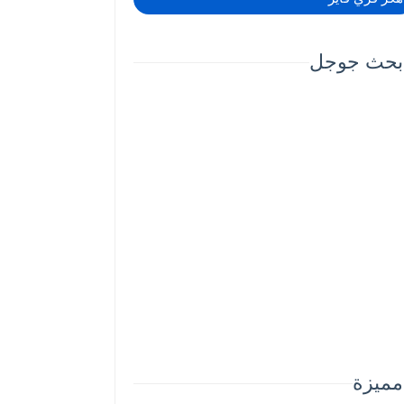
بحث جوجل
مميزة