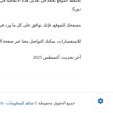
يحتفظ الموقع بحقه في تعديل هذه الاتفاقية ف
دوريًا.
بتصفحك للموقع، فإنك توافق على كل ما ورد في ه
للاستفسارات، يمكنك التواصل معنا عبر صفحة
ا
آخر تحديث:
أغسطس 2025
جميع الحقوق محفوظة ©
شاهد للمعلومات - MahmodZen