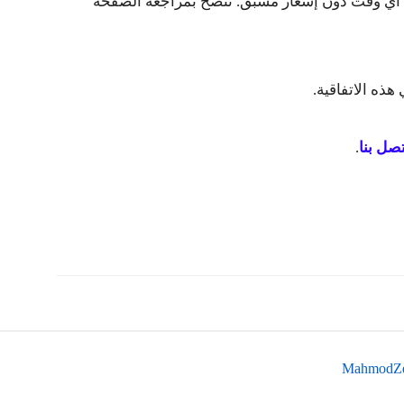
ي أي وقت دون إشعار مسبق. ننصح بمراجعة الصفحة
ذه الاتفاقية.
تصل بنا
.