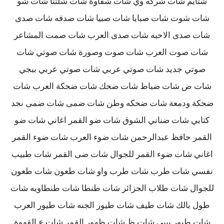
شتايم شات شركه وي شات شقاوة شات شلتنا شات شو
شات شوت شات صبايا شات صبيا شات صدفه شات صدى
شات صدى الاحبه شات صدى العرب شات صمت المشاعر
شات صوت العرب شات صوت وصورة شات صوتي شات
صوتي جديد شات صوتي عربي شات صوتي عربي ببجي
شات ض شات ضباط شات ضحك شات ضحكة العرب شات
ضحكة ودمعة شات ضحكه وطن شات ضمى شات ضمى نجد
كتابي شات ضناني الشوق شات ضو القمر اغاني شات ضو
القمر حافظ عبدالرحمن شات ضوء العرب شات ضوء القمر
اغاني شات ضوء القمر للجوال شات ضى القمر شات طبيب
نفسي شات طرب شات طرب واو شات طعون شات طعون
للجوال شات طلاب الجزائر شات طنطا شات طنطاويه شات
طول بالك شات طيف شات طيور الجنه شات طيور العرب
شات طيور بيبي شات ظ شات ظهور القمر شات ع القهوة