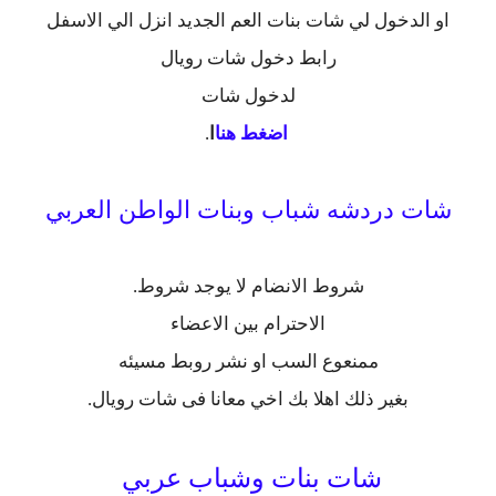
او الدخول لي شات بنات العم الجديد انزل الي الاسفل
رابط دخول شات رويال
لدخول شات
اضغط هنا
ا
.
شات دردشه شباب وبنات الواطن العربي
شروط الانضام لا يوجد شروط.
الاحترام بين الاعضاء
ممنعوع السب او نشر روبط مسيئه
بغير ذلك اهلا بك اخي معانا فى شات رويال.
شات بنات وشباب عربي