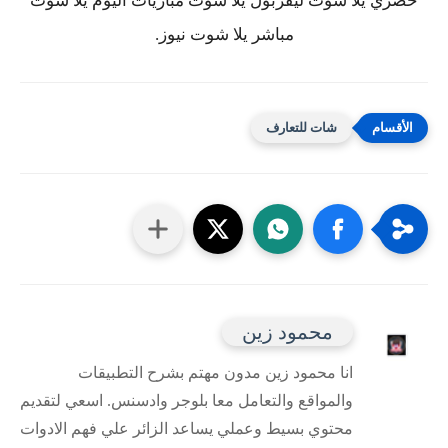
حصري يلا شوت ليفربول يلا شوت مباريات اليوم يلا شوت
مباشر يلا شوت نيوز.
شات للتعارف
محمود زين
انا محمود زين مدون مهتم بشرح التطبيقات
والمواقع والتعامل معا بلوجر وادسنس. اسعي لتقديم
محتوي بسيط وعملي يساعد الزائر علي فهم الادوات