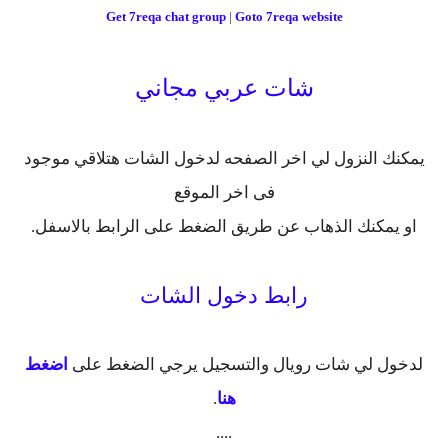
Get 7reqa chat group
|
Goto 7reqa website
شات عربي مجاني
يمكنك النزول لي اخر الصفحه لدخول الشات هتلاقي موجود
فى اخر الموقع
او يمكنك الذهاب عن طريق الضغط على الرابط بالاسفل.
رابط دخول الشات
لدخول لي شات رويال والتسجيل يرجي الضغط على
اضغط
هنا
.
....