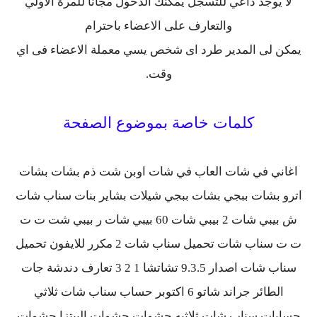
لا يوجد داعي للتسجل يمكنك الدخول مجانا للمرة الاولي
والتعارف على الاعضاء باحترام
يمكن لى المدير طرد اى شخص يسي معملة الاعضاء فى اي
وقت.
كلمات خاصة بموضوع الصفحة
اغاني في شات العاب في شات اوبن شت ذم بشات بشات
اترو بشات ببجي بشات ببجي شيلات بشاير بنات سناب شات
ش بيبي شات 2 بيبي شات 60 بيبي شات ر بيبي شت ت ت
ت ت سناب شات تحميل سناب شات 2 مكرر للايفون تحميل
سناب شات اصدار 9.3.5 تشاتشا 1 2 3 تعارف دندشة جات
الطائر جراند شاتو 6 اكتوبر حساب سناب شات ثلاثي
حسابات سناب شات ثلاثيه حشوات حشوات البيتزا حشوات