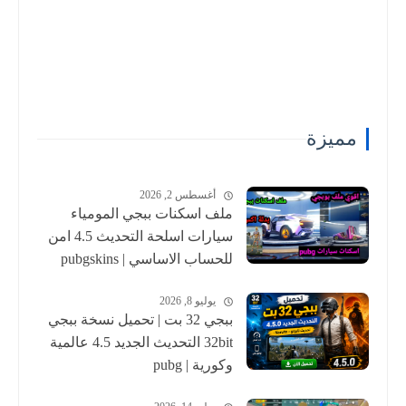
مميزة
أغسطس 2, 2026
ملف اسكنات ببجي المومياء
سيارات اسلحة التحديث 4.5 امن
للحساب الاساسي | pubgskins
يوليو 8, 2026
ببجي 32 بت | تحميل نسخة ببجي
32bit التحديث الجديد 4.5 عالمية
وكورية | pubg