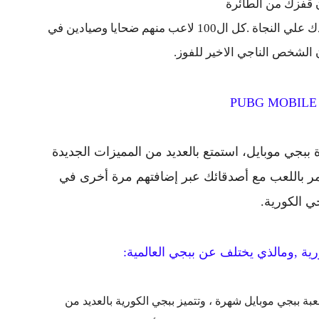
ن قفزك من الطائرة
بعد ذلك عليك جمع الاسلحه والاضافات للتساعدك علي النجاة .كل ال100 لاعب منهم ضحايا وصيادين في
 الشخص الناجي الاخير للفوز.
 ببجي موبايل، استمتع بالعديد من المميزات الجديدة
ستمر باللعب مع أصدقائك عبر إضافتهم مرة أخرى في
ي الكورية.
ية ,ومالذي يختلف عن ببجي العالمية:
عبة ببجي موبايل شهرة ، وتتميز ببجي الكورية بالعديد من