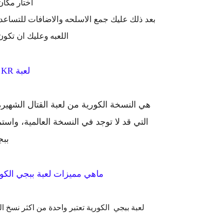
اختار مكا
اللعبه وعليك ان تكون
لعبة PUBG MOBILE KR
هي النسخة الكورية من لعبة القتال الشهيرة
التي قد لا توجد في النسخة العالمية، وا
ببج
ماهي مميزات لعبة ببجي الكور
لعبة ببجي الكورية تعتبر واحدة من اكثر نسخ ال