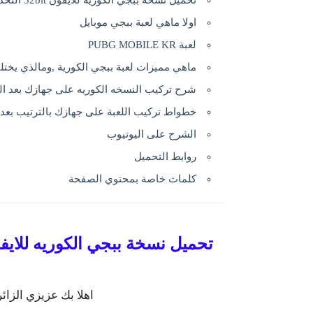
تحميل نسخة ببجي الكوريه للايفون 32bit التحديث الجديد | ‏PUBG KR
اولا ماهي لعبة ببجي موبايل
لعبة PUBG MOBILE KR
ماهي مميزات لعبة ببجي الكورية ,ومالذي يختل
شرح تركيب النسخه الكوريه على جهازك بعد ال
خطواط تركيب اللعبة على جهازك بالترتيب بعد 
الشرح على اليوتيوب
روابط التحميل
كلمات خاصة بمحتوي الصفحة
تحميل نسخة ببجي الكوريه للايفون 32bit التحديث الجديد | ‏R
اهلا بك عزيزي الزا