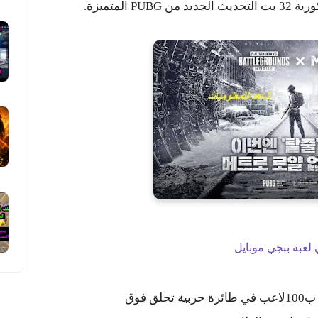
المتميزة.
 لعبة ببجي موبايل
ق فوق