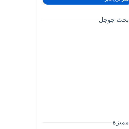
بحث جوجل
مميزة