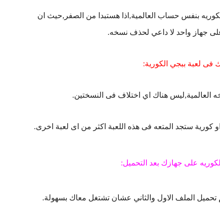
 الكوريه بنفس حساب العالمية,اذا هستبدا من الصفر,حيث ان
لى جهاز واحد لا داعي لحذف نسخه.
ه العالمية,ليس هناك اي اختلاف فى النسختين.
و كورية ستجد المتعه فى هذه اللعبة اكثر من اى لعبة اخرى.
وريه على جهازك بعد التحميل: