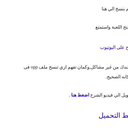
 على اليوتيوب
لازم تشوف الشرح كامل عشان اللعبة تشتغل عندك من غير مشاكل,وكمان تفهم ازي تنسخ ملف opp فى
انه الصحيح.
يل الي فيديو الشرح
اضغط هنا
.
ط التحميل