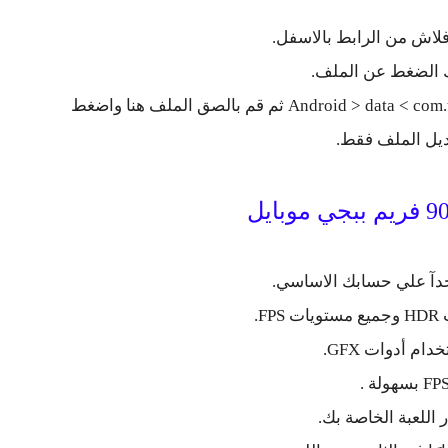
لاش من الرابط بالاسفل.
ك الضغط عن الملف.
ثم انسخ الملف الي المسار التالي > Android > data < com.tencent.ig ثم قم بالصق الملف هنا واضغط
ديل الملف فقط.
جدآ علي حسابك الاساسي.
F.
دام أدوات GFX.
 اللعبة الخاصة بك.