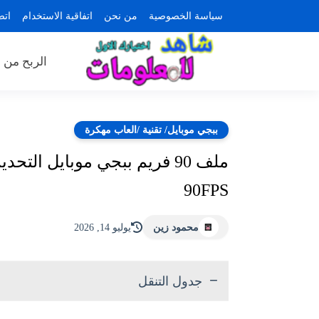
سياسة الخصوصية
من نحن
اتفاقية الاستخدام
اتص
الربح من ا
ببجي موبايل/ تقنية /العاب مهكرة
90FPS
محمود زين
يوليو 14, 2026
جدول التنقل