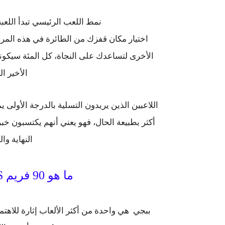
نمط اللعب الرئيسي تبدأ اللعب
اختيار مكان قفزك من الطائرة في هذه المرح
الأخرى لتساعدك على النجاة، كل المئة سيكون
الأخير ا
اللاعبين الذين يريدون التسلية بالدرجة الأولى
أكثر بطبيعة الحال، فهو يعني أنهم يكتسبون خب
النهاية وا
ما هو 90 فريم FPS في ببجي موبايل؟
ببجي هي واحدة من أكثر الألعاب إثارة للاهتما