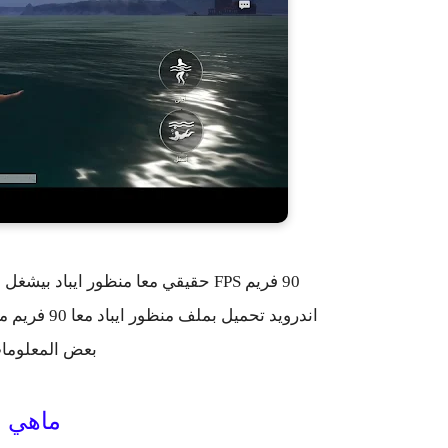
90 فريم FPS حقيقي معا منظور ايباد
بعض المعلومات
ماهي ب