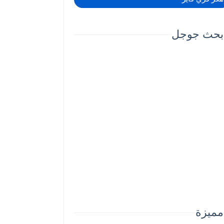
بحث جوجل
مميزة