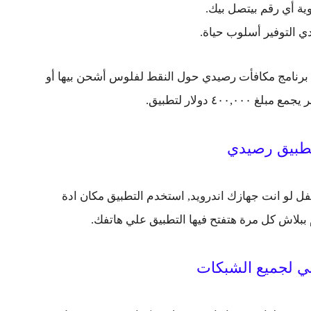
ية أي رقم بيتصل بيك.
ي التوفير أسلوب حياة.
برنامج مكافأت رصيدي حول النقط لفلوس أشحن بيها أو
٤٠٠, دولار لتطبيق.
طبيق رصيدي
فل لو انت جهازك اندرويد, استخدم التطبيق مكان ادة
بلاش كل مرة هتفتح فيها التطبيق علي هاتفك.
ني لجميع الشبكات