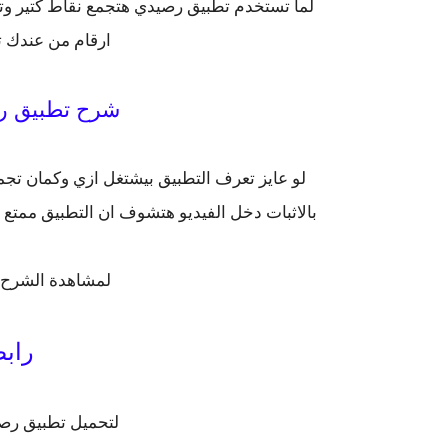
ارقام من عندك ت
شرح تطبيق رص
لو عايز تعرف التطبيق بيشتغل ازي وكمان ت
بالاثبات دخل الفيديو هتشوف ان التطبيق ممت
لمشاهدة الشرح 
رابط
لتحميل تطبيق رص