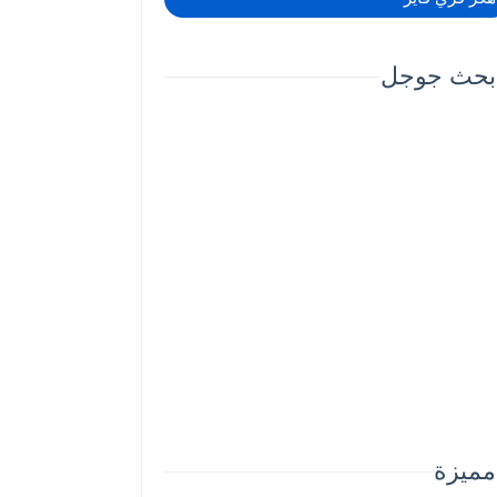
بحث جوجل
مميزة