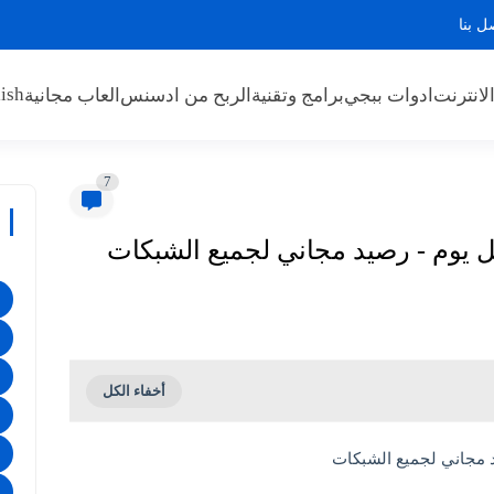
ل بنا
ish
لانترنت
ادوات ببجي
برامج وتقنية
الربح من ادسنس
العاب مجانية
7
يوم - رصيد مجاني لجميع الشبكات
 مجاني لجميع الشبكات