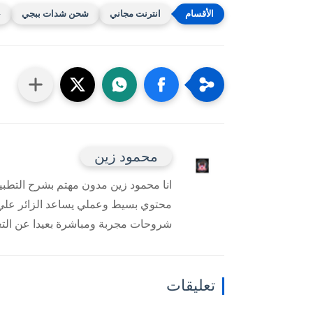
انترنت مجاني
شحن شدات ببجي
G
محمود زين
انا محمود زين مدون مهتم بشرح التطبي
محتوي بسيط وعملي يساعد الزائر علي ف
شروحات مجربة ومباشرة بعيدا عن التع
تعليقات