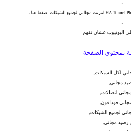
..
..
ي اليوتيوب عشان تفهم
 بمحتوي الصفحة
اني لكل الشبكات,
يد مجاني,
جاني اتصالات,
جاني فودافون,
اني لجميع الشبكات,
رصيد مجاني,