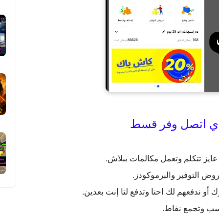
ي اتصل وفر قسط
عايز تتكلم وتعمل مكالمات ببلاش.
وض التوفير والبرموكودز.
أو ندفعهم لك احنا وتدفع لنا إنت بعدين.
سب وتجمع نقاط.