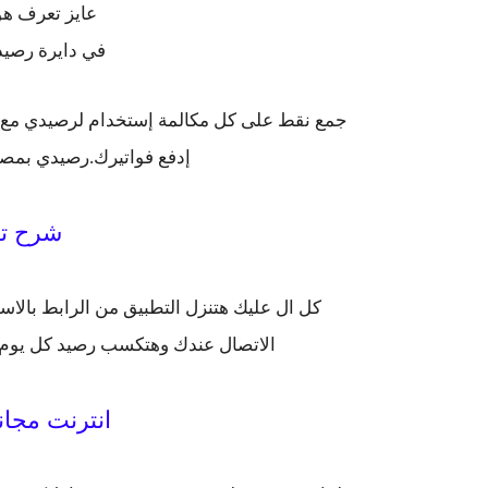
عايز تعرف هو
في دايرة رصيد
جمع نقط على كل مكالمة إستخدام لرصيدي مع 
إدفع فواتيرك.رصيدي بمصر يجمع مبلغ ٠٠٠
شرح ت
كل ال عليك هتنزل التطبيق من الرابط بالاس
الاتصال عندك وهتكسب رصيد كل يوم ب
انترنت مجا