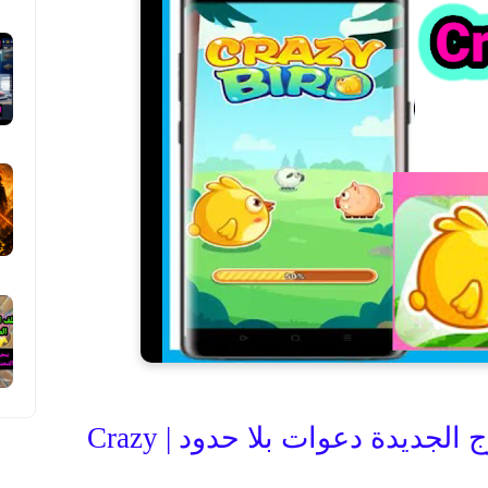
ثغرة الربح من لعبة كريزي بيرج الجديدة دعوات بلا حدود | Crazy