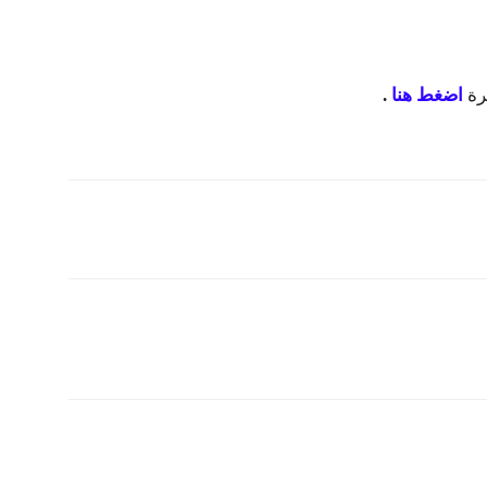
رة
اضغط هنا
.