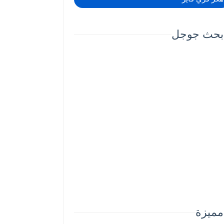
بحث جوجل
مميزة