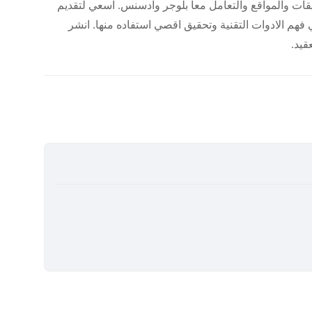
قات والمواقع والتعامل معا بلوجر وادسنس. اسعي لتقديم
هم الادوات التقنية وتحقيق اقصي استفاده منها. انشر
قيد.