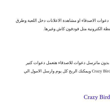
دعوات الاصدقاء او مشاهدة الاعلانات دخل اللعبة وطرق
 الكترونية متل فودفون كاش وغيرها.
بدون ماترسل دعوات للاصدقاء هتعمل دعوات كتير
وطبعا الدعوات هي اكثر وسيلة للربح دخل لعبة Crazy Bird ويمكنك الربح كل يوم وارسل الامول الي