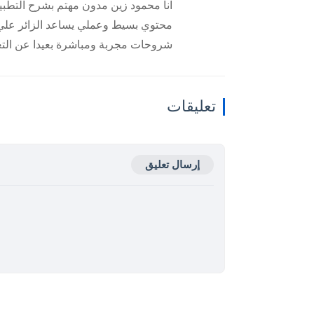
انا محمود زين مدون مهتم بشرح التطبي
محتوي بسيط وعملي يساعد الزائر علي ف
شروحات مجربة ومباشرة بعيدا عن التع
تعليقات
إرسال تعليق