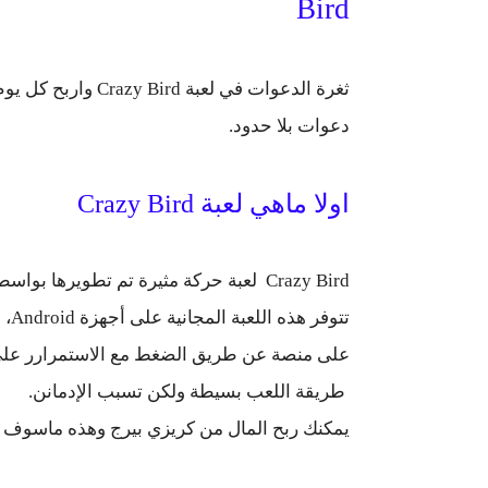
Bird
ثغرة الدعوات في لع
دعوات بلا حدود.
اولا ماهي لعبة Crazy Bird
Crazy Bird لعبة حركة مثيرة تم تطويرها بواسطة Fun Quest .
تتو
على منصة عن طريق الضغط مع الاستمرارر على ا
طريقة اللعب بسيطة ولكن تسبب الإدمانن.
يمكنك ربح المال من كريزي بيرج وهذه ماسوف نت