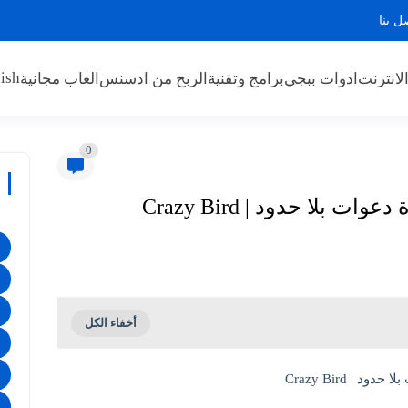
ل بنا
ish
لانترنت
ادوات ببجي
برامج وتقنية
الربح من ادسنس
العاب مجانية
0
بلا حدود | Crazy Bird
| Crazy Bird