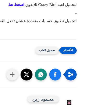
لتحميل لعبة Crazy Bird للايفون
اضغط هنا
.
..
لتحميل تطبيق حسابات متعددة عشان تفعل الثغ
تحميل العاب
محمود زين