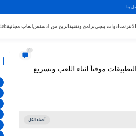
ل بنا
ish
لانترنت
ادوات ببجي
برامج وتقنية
الربح من ادسنس
العاب مجانية
0
التطبيقات موقتآ اثناء اللعب وتسريع