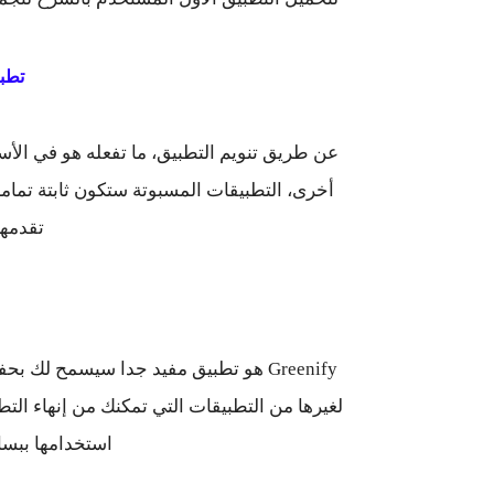
تطبيق y
عن طريق تنويم التطبيق، ما تفعله هو في الأس
أخرى، التطبيقات المسبوتة ستكون ثابتة تماما 
تقدمهم
Greenify هو تطبيق مفيد جدا سيسمح لك ب
استخدامها ببس