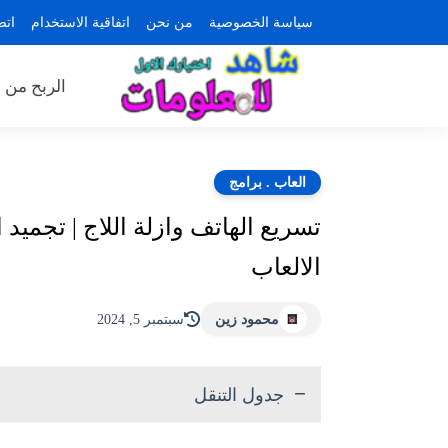
سياسة الخصوصية
من نحن
اتفاقية الاستخدام
اتص
الربح من ا
العاب . برامج
تسريع الهاتف وازلة اللاج | تجميد 
الالعاب
محمود زين
سبتمبر 5, 2024
جدول التنقل