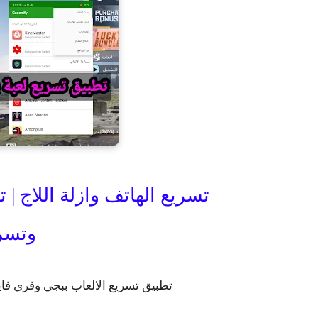
تسريع الهاتف وازلة اللاج | ت
وتسري
تطبيق تسريع الالعاب ببجي وفري فاير