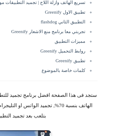
تسريع الهاتف وازلة اللاج | تجميد التطبيقات موق
تطبيق الاول Greenify
التطبيق الثاني flashdog
تجربتي معا برنامج منع الاشعار Greenify
مميزات التطبيق
روابط التحميل Greenify
تطبيق Greenify
كلمات خاصة بالموضوع
ستجد فى هذا الصفحة افضل برنامج تجميد للتطب
الهاتف بنسبة 70%, تجميد الواتس 
بتلعب بعد تجميد التطبي