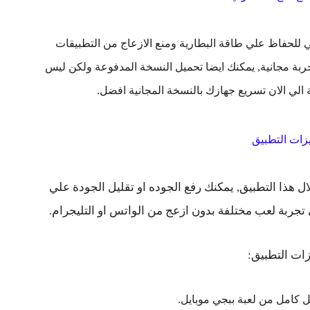
 يومي للحفاظ علي طاقة البطارية ومنع الازعاج من التطبيقات
جربة مجانية, يمكنك ايضا تحميل النسخة المدفوعة ولكن ليس
ة الي الان تسريع جهازك بالنسخة المجانية افضل.
زات التطبيق
 هذا التطبيق, يمكنك رفع الجوده او تقليل الجودة علي
جربة لعب مختلفة بدون ازعج من الواتس او التليجرام.
ات التطبيق:
ل كامل من لعبة ببجي موبايل.