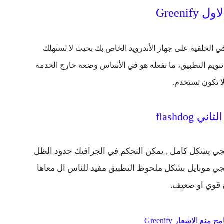
Greenify
 الخلفية على جهاز الأندرويد الخاص بك بحيث لا تستهلك
تنويم
التطبيق
،
ما
تفعله
هو
في الأساس وضعه خارج الخدمة
لا تكون تستخدم.
ي flashdog
بة ببجي بشكل كامل , يمكن التحكم في الجرافيك حدود الظل
جي موبايل بشكل ملحوظ التطبيق مفيد للناس ال معاها
 قوي او ضعيف.
امج منع الاشعار
Greenify