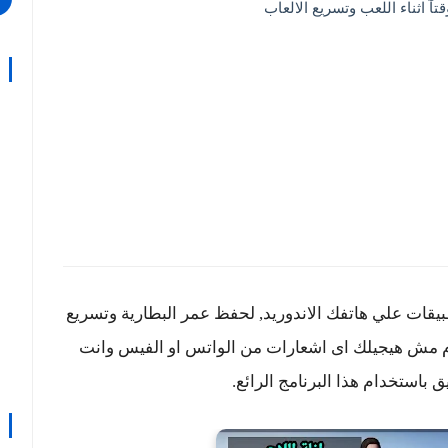
تآ اثناء اللعب وتسريع الالعاب
يقات علي هاتفك الاندوريد, لحفظ عمر البطارية وتسريع
او التليجرام مش هيجيلك اى اشعارات من الواتس او الفيس وانت
ق باستخدام هذا البرنامج الرائع.