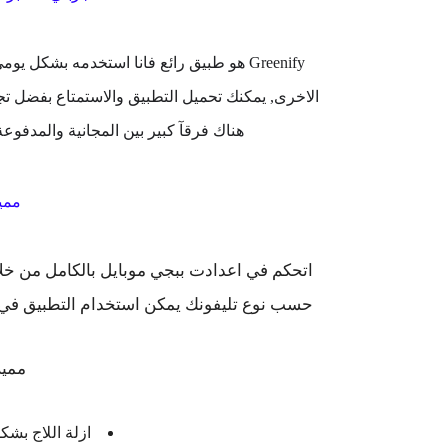
Greenify هو طبيق رائع فانا استخدمه بشكل
الاخرى, يمكنك تحميل التطبيق والاستمتاع بفضل ت
هناك فرقآ كبير بين المجانية والمدفوع
ممي
اتحكم في اعدادت ببجي موبايل بالكامل من خلال
حسب نوع تليفونك يمكن استخدام التطبيق في ت
مميز
ازلة اللاج بشك