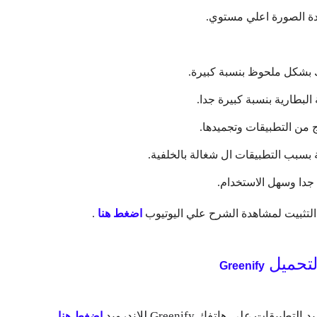
دة الصورة اعلي مستوي.
 بشكل ملحوظ بنسبة كبيرة.
لبطارية بنسبة كبيرة جدا.
ج من التطبيقات وتجميدها.
بسبب التطبيقات ال شغالة بالخلفية.
دا وسهل الاستخدام.
التثبيت لمشاهدة الشرح علي اليوتيوب
اضغط هنا
.
لتحميل
Greenify
يد التطبيقات علي هاتفك
Greenify للاندرويد
اضغط هنا
.