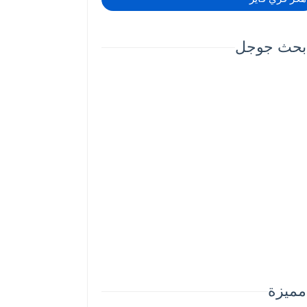
بحث جوجل
مميزة