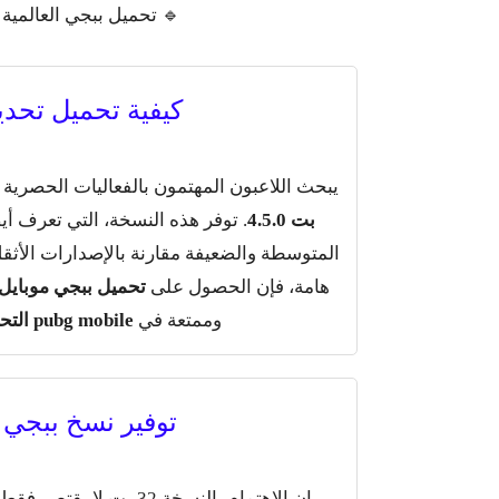
🔹 تحميل ببجي العالمية 32 بت التحديث الجديد
كيفية تحميل تحديث 
يبحث اللاعبون المهتمون بالفعاليات الحصرية
بت 4.5.0
. توفر هذه النسخة، التي تعرف أي
المتوسطة والضعيفة مقارنة بالإصدارات الأثقل
هامة، فإن الحصول على
تحميل ببجي موبايل الن
وممتعة في
pubg mobile التحديث الجديد
توفير نسخ ببجي لل
إن الاهتمام بالنسخة 32 بت لا يقتصر فقط على الكورية، حيث أن