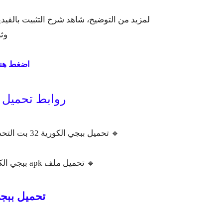
وثب
اضغط هنا
روابط تحميل ببج
🔹 تحميل ببجي الكورية 32 بت التحديث الجديد نسخة كاملة ملف واحد
🔹 تحميل ملف apk ببجي الكورية 32bit التحديث الجديد
تحميل ببجي ا