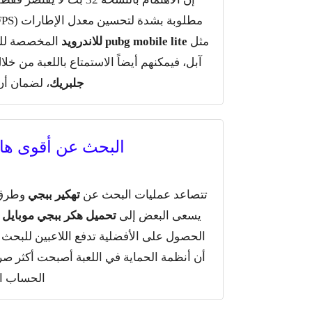
مثل
pubg mobile lite للاندرويد
المخصصة للهو
آبل، فيمكنهم أيضاً الاستمتاع باللعبة من خ
جلبريك
، لضمان أن
البحث عن أقوى هاك
تتصاعد عمليات البحث عن
تهكير ببجي
وطرق 
يسعى البعض إلى
تحميل هكر ببجي موبايل
ل
الحصول على الأفضلية تدفع اللاعبين للبحث
أن أنظمة الحماية في اللعبة أصبحت أكثر 
الحساب ال