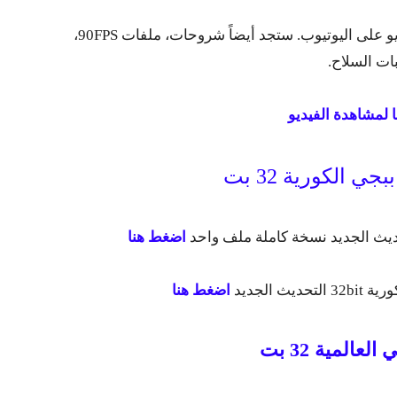
لمزيد من التوضيح، شاهد شرح التثبيت بالفيديو على اليوتيوب. ستجد أيضاً شروحات، ملفات 90FPS،
ات السلاح.
 لمشاهدة الفيديو
ي الكورية 32 بت
اضغط هنا
اضغط هنا
لعالمية 32 بت