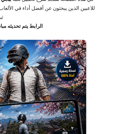
للاعبين الذين يبحثون عن أفضل أداء في الألعاب مثل تفعيل 32bit أو 
ثب
الرابط يتم تحديثه مب