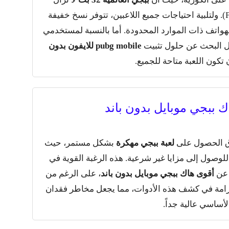
مطلوبة بشدة لتحسين معدل الإطارات (FPS). ولتلبية احتياجات جميع اللاعبين، تتوفر نسخ خفيفة
اتف ذات الموارد المحدودة. أما بالنسبة لمستخدمي
لال البحث عن حلول تثبيت
pubg mobile للايفون بدون
 تكون اللعبة متاحة للجميع.
 ببجي موبايل بدون باند
الحصول على
لعبة ببجي مهكرة
بشكل مستمر، حيث
لوصول إلى مزايا غير شرعية. هذه الرغبة القوية في
 عن
أقوى هاك ببجي موبايل بدون باند
، على الرغم من
صرامة في كشف هذه الأدوات، مما يجعل مخاطر فقدان
أساسي عالية جداً.