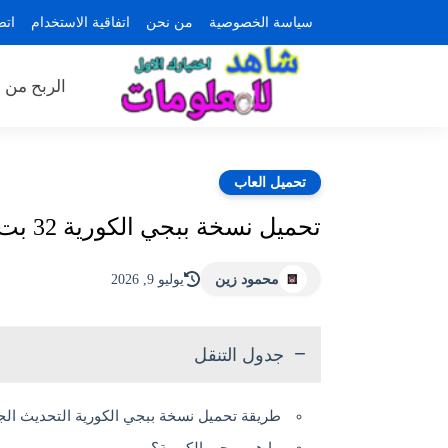
سياسة الخصوصية
من نحن
اتفاقية الاستخدام
اتص
الربح من ا
تحميل العاب
تحميل نسخة ببجي الكورية 32 بت التحديث الجديد 4.5 | pubg kr 32bit
محمود زين
يوليو 9, 2026
جدول التنقل
طريقة تحميل نسخة ببجي الكورية التحديث الجديد 2