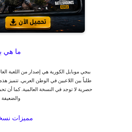
ما هي ب
طلباً بين اللاعبين في الوطن العربي. تتميز ه
والضعيفة التي
مميزات نسخة بب