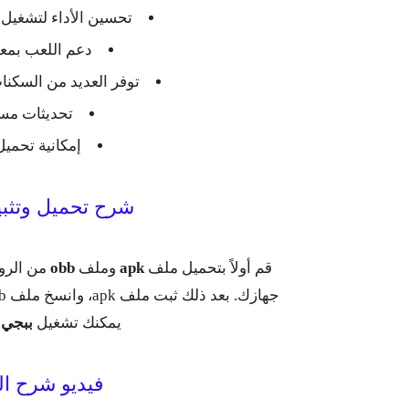
تحسين الأداء لتشغيل
دعم اللعب بمعدل 
توفر العديد من السكن
تحديثات مست
إمكانية تحمي
شرح تحميل وتثبيت ب
قم أولاً بتحميل ملف
apk
وملف
obb
من الروا
يمكنك تشغيل
ببجي ال
فيديو شرح ال