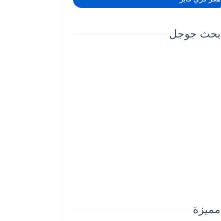
بحث جوجل
مميزة