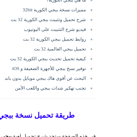
ما هي ببجي الكورية؟
مميزات نسخة ببجي الكورية 32bit
شرح تحميل وتثبيت ببجي الكورية 32 بت
فيديو شرح التثبيت على اليوتيوب
روابط تحميل ببجي الكورية 32 بت
تحميل ببجي العالمية 32 بت
كيفية تحميل تحديث ببجي الكورية 32 بت
توفير نسخ ببجي للأجهزة الضعيفة و iOS
البحث عن أقوى هاك ببجي موبايل بدون باند
تجنب تهكير شدات ببجي واللعب الآمن
طريقة تحميل نسخة ببجي الك
في هذه الصفحة ستجد شرح تحميل لعبة
ببجي الك