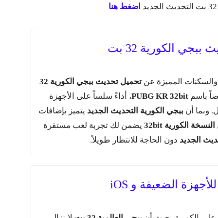
اضغط هنا
ببجي الكورية 32 بت
 والسكنات المميزة عن
تحميل تحديث ببجي الكورية 32
ضاً باسم
PUBG KR 32bit
، أداءً سلساً على الأجهزة
. وبما أن
ببجي الكورية التحديث الجديد
يتميز بإضافات
سخة الكورية 32bit
يضمن لك تجربة لعب مستقرة
دون الحاجة للانتظار طويلاً.
أجهزة الضعيفة و iOS
ببجي العالمية 32 بت
لا تزال