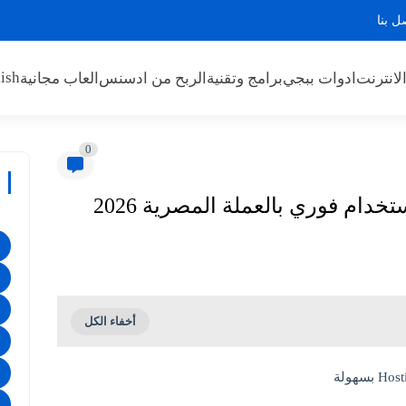
ل بنا
ish
لانترنت
ادوات ببجي
برامج وتقنية
الربح من ادسنس
العاب مجانية
0
ام فوري بالعملة المصرية 2026