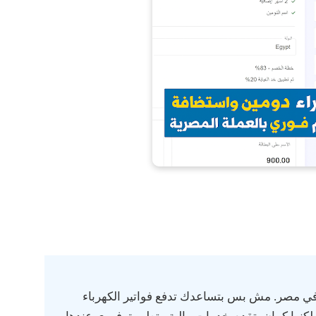
في مصر. مش بس بتساعدك تدفع فواتير الكهرباء