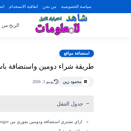
سياسة الخصوصية
من نحن
اتفاقية الاستخدام
اتص
الربح من ا
استضافة مواقع
طريقة شراء دومين واستضافة باستخد
محمود زين
يونيو 3, 2026
جدول التنقل
ازاي تشتري استضافة ودومين بفوري من Hostinger بسهولة