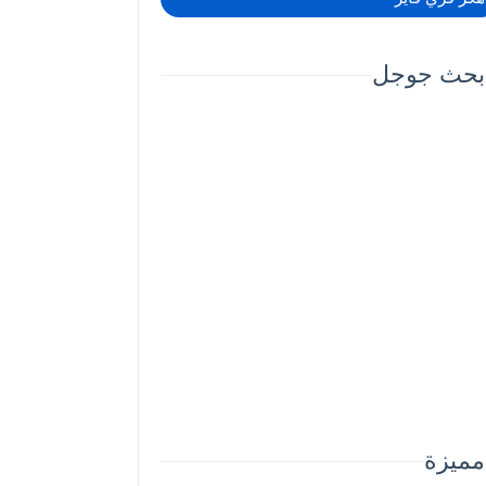
بحث جوجل
مميزة