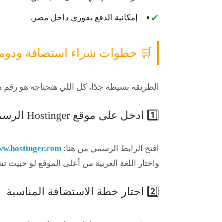
✔
إمكانية الدفع بفوري داخل مصر.
🛒 خطوات شراء استضافة ودومين بفور
الطريقة بسيطة جدًا، كل اللي هتحتاجه هو
رقم موبايلك 
1️⃣ ادخل على موقع Hostinger الرسمي
افتح الرابط الرسمي من هنا:
w.hostinger.com
واختار اللغة العربية من أعلى الموقع لو حبيت ت
2️⃣ اختار خطة الاستضافة المناسبة