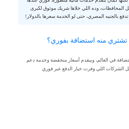
لكنها كمان بتقدم خدمات مالية متطورة. فوري عندها
ل المحافظات، وده اللي خلاها شريك موثوق لكبرى
افة في العالم، وبيقدم أسعار منخفضة وخدمة دعم
ائل الشركات اللي وفرت
خيار الدفع عبر فوري