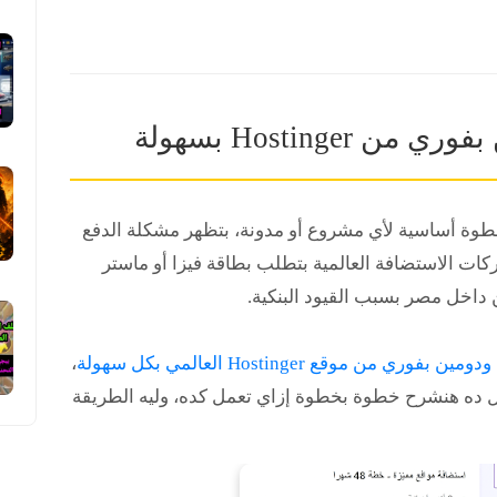
Hosting بسهولة
طوة أساسية لأي مشروع أو مدونة، بتظهر مشكلة الدفع
ات الاستضافة العالمية بتطلب بطاقة فيزا أو ماستر
 داخل مصر بسبب القيود البنكية.
 من موقع Hostinger العالمي بكل سهولة
،
ال ده هنشرح خطوة بخطوة إزاي تعمل كده، وليه الطريقة