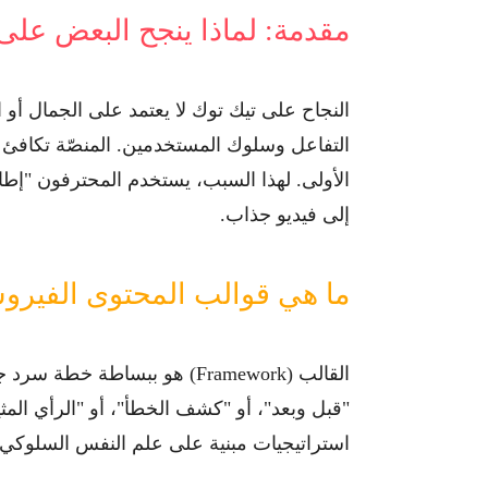
مقدمة: لماذا ينجح البعض على
النجاح على تيك توك لا يعتمد على الجمال أو
التفاعل
وسلوك المستخدمين. المنصّة تكافئ الم
الأولى. لهذا السبب، يستخدم المحترفون "إط
إلى فيديو جذاب.
ما هي قوالب المحتوى الفير
القالب (Framework) هو ببساطة
خطة سرد ج
"قبل وبعد"، أو "كشف الخطأ"، أو "الرأي المثي
استراتيجيات مبنية على علم النفس السلوكي و