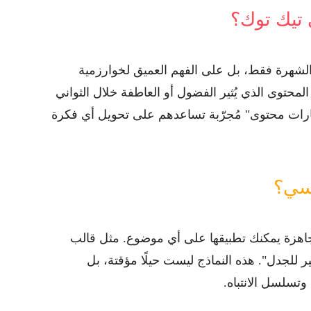
 تيك توك؟
 الشهرة فقط، بل على الفهم العميق
لخوارزمية
حتوى الذي يُثير الفضول أو العاطفة خلال الثواني
ارات محتوى" مُجرّبة تساعدهم على تحويل أي فكرة
وسي؟
اهزة
يمكنك تطبيقها على أي موضوع. مثل قالب
ر للجدل". هذه النماذج ليست حيلًا مؤقتة، بل
تسلسل الانتباه.