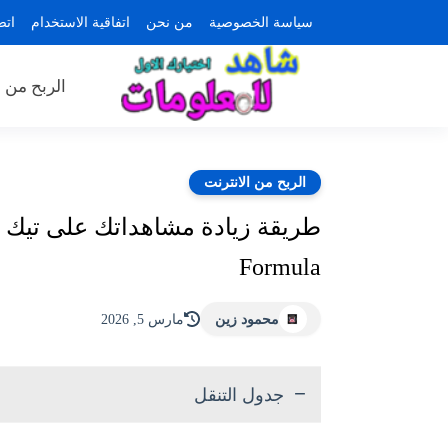
سياسة الخصوصية
من نحن
اتفاقية الاستخدام
اتص
الربح من ا
الربح من الانترنت
Formula
محمود زين
مارس 5, 2026
جدول التنقل