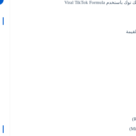
Viral TikTok Formul
لقيمة