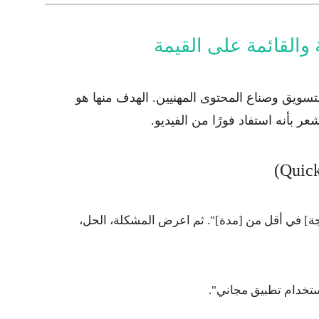
ة والقائمة على القيمة
 التسويق وصناع المحتوى المهنيين. الهدف منها هو
 بأنه استفاد فورًا من الفيديو.
ة] في أقل من [مدة]"
. ثم اعرض المشكلة، الحل،