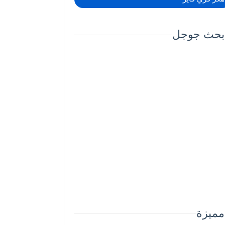
بحث جوجل
مميزة