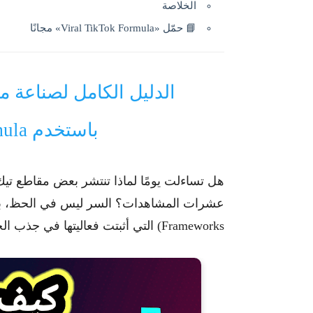
الخلاصة
📘 حمّل «Viral TikTok Formula» مجانًا
الدليل الكامل لصناعة
باستخدم Viral TikTok Formula
هل تساءلت يومًا لماذا تنتشر بعض مقاطع
تيك
عشرات المشاهدات؟ السر ليس في الحظ، ب
Frameworks) التي أثبتت فعاليتها في جذب الجمهور وتحفيز التفاعل.