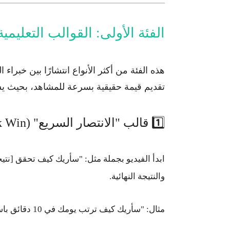
الفئة الأولى: القوالب التعليمي
هذه الفئة من أكثر الأنواع انتشارًا بين خبراء
تقديم قيمة حقيقية بسرعة
للمشاهد، بحيث يشعر
1️⃣ قالب "الانتصار السريع" (Quick Win)
ابدأ الفيديو بجملة مثل:
"سأريك كيف تحقق [نتيج
والنتيجة النهائية.
مثال:
"سأريك كيف ترتب يومك في 10 دقائق باستخدام تطبيق مجاني".