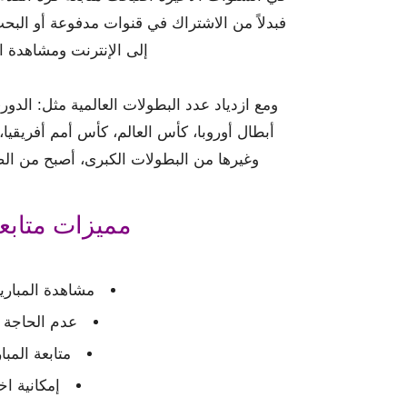
فبدلاً من الاشتراك في قنوات مدفوعة أو الب
إلى الإنترنت ومشاهدة ا
ومع ازدياد عدد البطولات العالمية مثل: الدور
أبطال أوروبا، كأس العالم، كأس أمم أفريقيا
وغيرها من البطولات الكبرى، أصبح من ا
مميزات متابعة
مشاهدة المباري
عدم الحاجة 
متابعة المب
إمكانية اخ