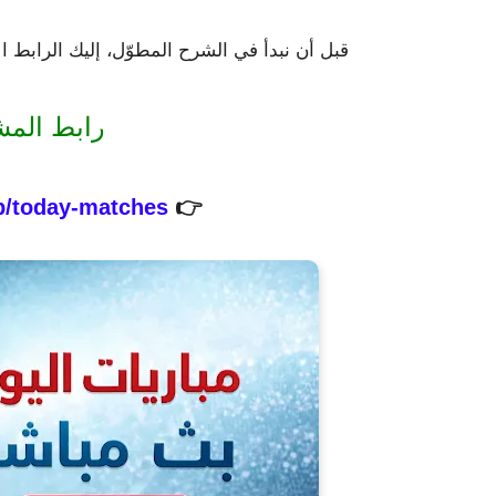
قبل أن نبدأ في الشرح المطوّل، إليك الرابط ا
رابط المش
p/today-matches
👉