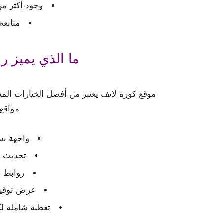
وجود أكثر من
متابعة
ما الذي يميز رابط ora.app
موقع كورة لايف يعتبر من أفضل الخيارات المتا
مواقع 
واجهة بس
تحديث ي
روابط ب
عرض توقيت
تغطية شاملة لك