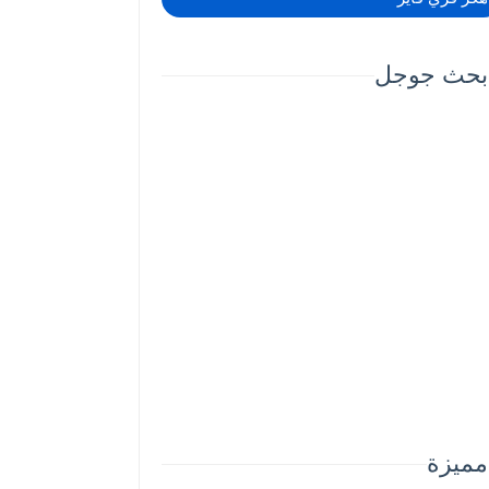
بحث جوجل
مميزة