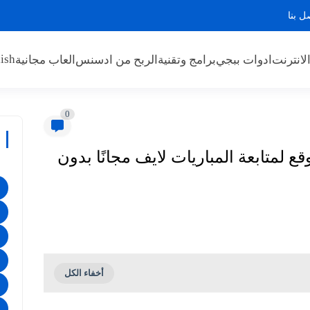
ل بنا
ish
لانترنت
ادوات ببجي
برامج وتقنية
الربح من ادسنس
العاب مجانية
0
 لمتابعة المباريات لايف مجانًا بدون