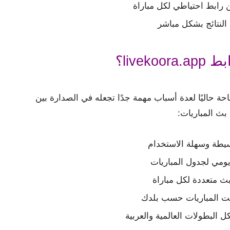
 رابط احتياطي لكل مباراة
 النتائج بشكل مباشر
liveko؟
حة حاليًا لعدة أسباب مهمة جدًا تجعله في الصدارة بين
بث المباريات:
يطة وسهلة الاستخدام
ومي لجدول المباريات
ث متعددة لكل مباراة
 المباريات حسب بلدك
ل البطولات العالمية والعربية