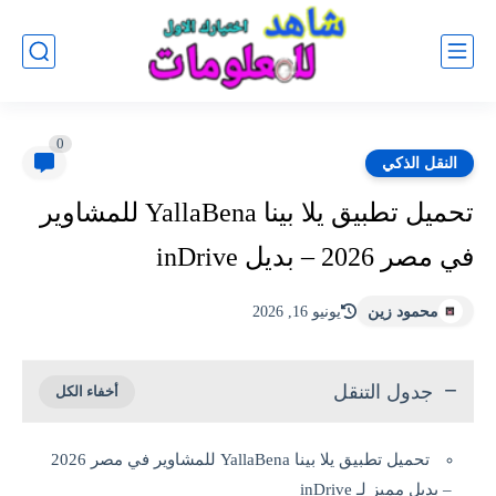
0
النقل الذكي
تحميل تطبيق يلا بينا YallaBena للمشاوير
في مصر 2026 – بديل inDrive
محمود زين
يونيو 16, 2026
جدول التنقل
تحميل تطبيق يلا بينا YallaBena للمشاوير في مصر 2026
– بديل مميز لـ inDrive