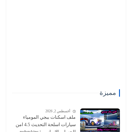
مميزة
أغسطس 2, 2026
ملف اسكنات ببجي المومياء
سيارات اسلحة التحديث 4.5 امن
للحساب الاساسي | pubgskins