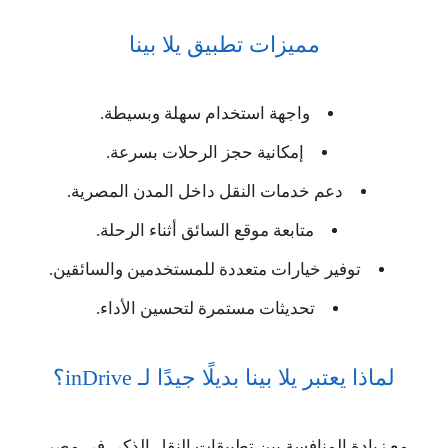
مميزات تطبيق يلا بينا
واجهة استخدام سهلة وبسيطة.
إمكانية حجز الرحلات بسرعة.
دعم خدمات النقل داخل المدن المصرية.
متابعة موقع السائق أثناء الرحلة.
توفير خيارات متعددة للمستخدمين والسائقين.
تحديثات مستمرة لتحسين الأداء.
لماذا يعتبر يلا بينا بديلًا جيدًا لـ inDrive؟
مع زيادة المنافسة بين تطبيقات النقل الذكي في مصر،